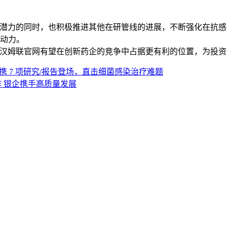
场潜力的同时，也积极推进其他在研管线的进展，不断强化在抗
动力。
西汉姆联官网有望在创新药企的竞争中占据更有利的位置，为投
RX-5 携 7 项研究/报告登场，直击细菌感染治疗难题
 银企携手高质量发展