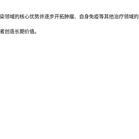
感染领域的核心优势并逐步开拓肿瘤、自身免疫等其他治疗领域的
资者创造长期价值。