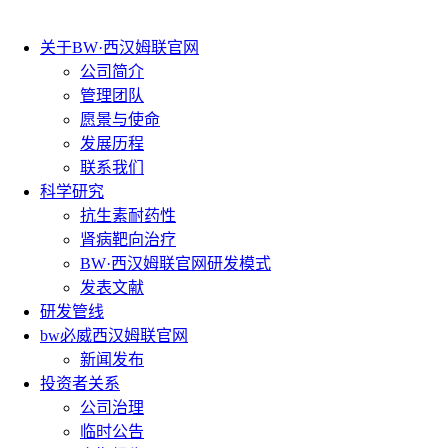
关于BW·西汉姆联官网
公司简介
管理团队
愿景与使命
发展历程
联系我们
科学研究
抗生素耐药性
肾病靶向治疗
BW·西汉姆联官网研发模式
发表文献
研发管线
bw必威西汉姆联官网
新闻发布
投资者关系
公司治理
临时公告