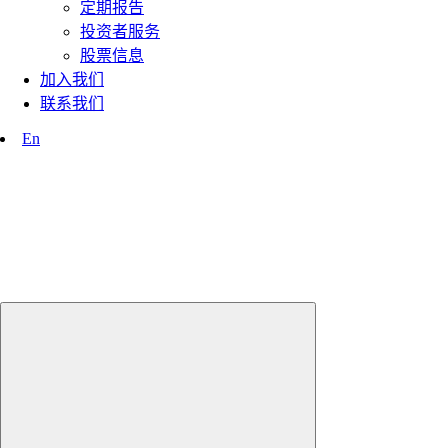
定期报告
投资者服务
股票信息
加入我们
联系我们
En